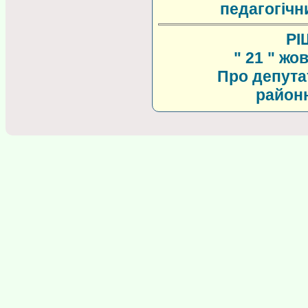
педагогічн
РІ
" 21 " жо
Про депута
районн