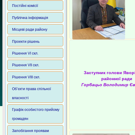
Постійні комісії
Публічна інформація
Місцеві ради району
Проекти рішень
Рішення VI скл.
Рішення VII скл.
Заступник голови Явор
Рішення VIII скл.
районної ради
Горбацьо Володимир Єв
Об’єкти права спільної
власності
Графік особистого прийому
громадян
Запобігання проявам