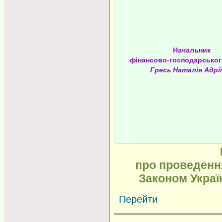
Начальник
фінансово-господарськог
Гресь Наталія Адрі
про проведення
Законом Украї
Перейти