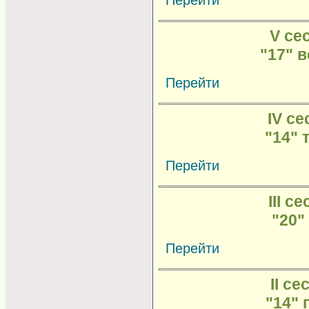
Перейти
V сес
"17" 
Перейти
IV се
"14" 
Перейти
III с
"20"
Перейти
II се
"14" 