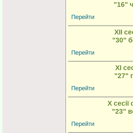
"16" 
Перейти
XII се
"30" 
Перейти
XI се
"27" 
Перейти
X сесії 
"23" 
Перейти