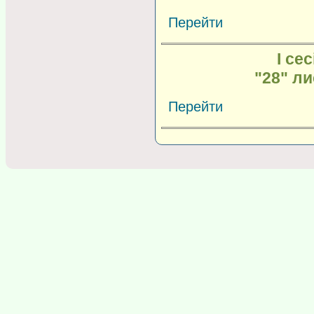
Перейти
I сес
"28" л
Перейти