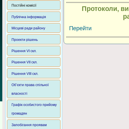
Постійні комісії
Протоколи, ви
р
Публічна інформація
Перейти
Місцеві ради району
Проекти рішень
Рішення VI скл.
Рішення VII скл.
Рішення VIII скл.
Об’єкти права спільної
власності
Графік особистого прийому
громадян
Запобігання проявам